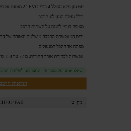
סט גגון מלא הכולל 4 רגלי EVO ו 2 מוטות אלומיניום עבור גג רכב עם קשתות
כולל נעילת הגגון לגג הרכב
מצופה בגומי להגנה על קשתות הרכב
ידית המאפשרת הרכבה מושלמת ובטוחה של הרגל
מפתח אחד לכל המנעולים
אפשרות לבחירת אורך הקורות: מ 77 עד 150 ס"מ
שאלו אותנו על מוצר זה - לחצו כאן לשליחת הודע
הוראות הרכב
מק"ט
CH7014FAB