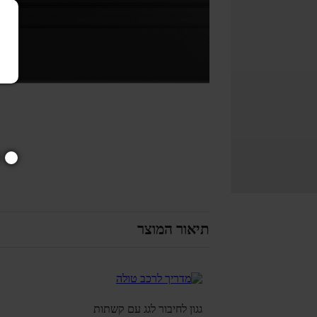
תיאור המוצר
גגון לחיבור לגג עם קשתות