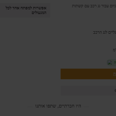
אפשרות למפתח אחד לכל
המנעולים
יים לגג הרכב
ה
ה
היו חברתיים, שתפו אותנו