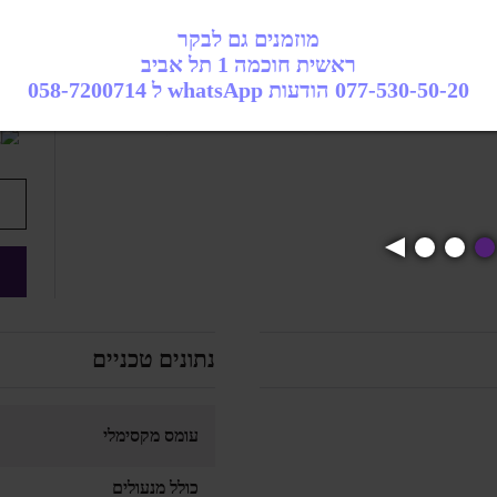
מוזמנים גם לבקר
ראשית חוכמה 1 תל אביב
077-530-50-20 הודעות whatsApp ל 058-7200714
נתונים טכניים
עומס מקסימלי
כולל מנעולים