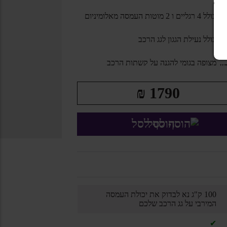
כולל 4 רגליים ו 2 מוטות העמסה מאלומיניום
כולל נעילת הגגון לגג הרכב
מצופה בגומי להגנה על קשתות הרכב
₪
1790
הוסף לסל
100 ק"ג נא לבדוק את יכולת העמסה
המירבי על גג הרכב שלכם
✔