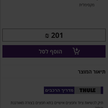
מקסימלית
מעוצב ועשויי מחומרים חזקים ועמידים לשלמות מוחלטת..
מיועד למרכז תא חפצים לניצול שטח מירבי.
₪
201
הוסף לסל
תיאור המוצר
תיק לנשיאת ציוד וחפצים אישיים בתא חפצים בצורה מאורגנת